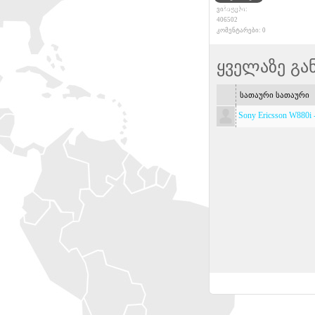
დღიური
ვიზიტები:
406502
კომენტარები: 0
ყველაზე გა
სათაური სათაური
Sony Ericsson W880i 